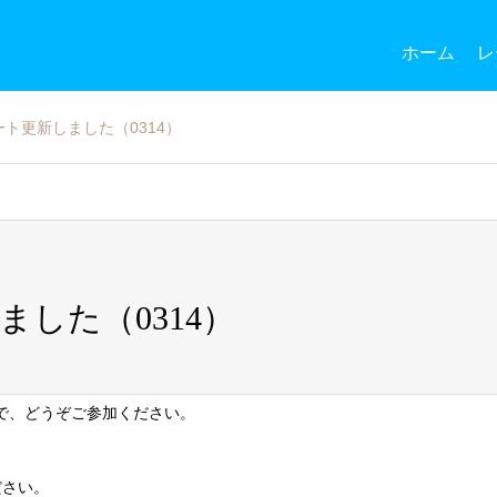
ホーム
レ
ト更新しました（0314）
した（0314）
で、どうぞご参加ください。
ださい。