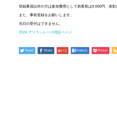
登録乗員以外の方は参加費用として前夜祭は9,000円、
表彰
また、
事前登録をお願いします。
当日の受付はできません。
2024 アリランレース特設ページ
Tweet
Share
+1
Hatena
Pocket