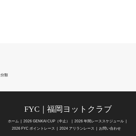
未分類
FYC｜福岡ヨットクラブ
ホーム
2026 GENKAI CUP（中止）
2026 年間レーススケジュール
2026 FYC ポイントレース
2024 アリランレース
お問い合わせ