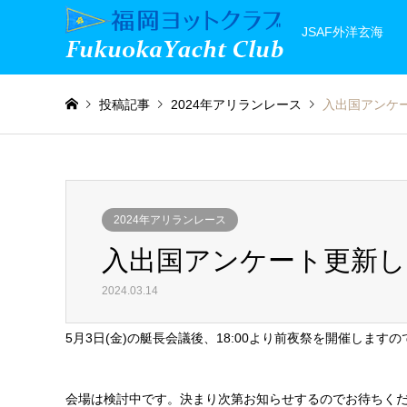
JSAF外洋玄海
投稿記事
2024年アリランレース
入出国アンケー
2024年アリランレース
入出国アンケート更新しま
2024.03.14
5月3日(金)の艇長会議後、18:
00より前夜祭を開催しますの
会場は検討中です。決まり次第お知らせするのでお待ちく