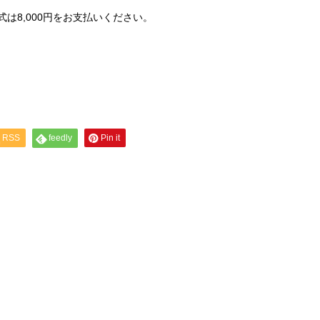
式は8,000円をお支払いください。
RSS
feedly
Pin it