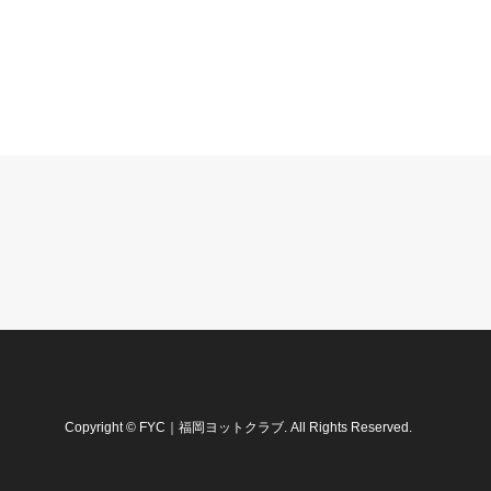
Copyright
©
FYC｜福岡ヨットクラブ
. All Rights Reserved.