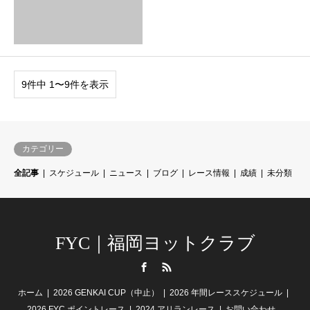
9件中 1〜9件を表示
カテゴリー
全記事
スケジュール
ニュース
ブログ
レース情報
成績
未分類
FYC｜福岡ヨットクラブ
Facebook
RSS
ホーム
2026 GENKAI CUP（中止）
2026 年間レーススケジュール
2026 FYC ポイントレース
2024 アリランレース
お問い合わせ