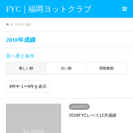
FYC｜福岡ヨットクラブ
2018年成績
2018年成績
並べ替え条件
新しい順
古い順
閲覧数順
9件中 1〜9件を表示
2018年FYC
2018FYCレース12月成績