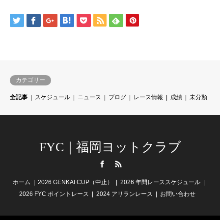
カテゴリー
全記事
スケジュール
ニュース
ブログ
レース情報
成績
未分類
FYC｜福岡ヨットクラブ
Facebook
RSS
ホーム
2026 GENKAI CUP（中止）
2026 年間レーススケジュール
2026 FYC ポイントレース
2024 アリランレース
お問い合わせ