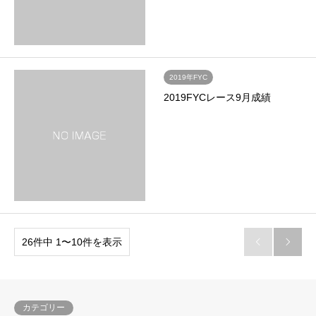
2019年FYC
2019FYCレース9月成績
26件中 1〜10件を表示


カテゴリー